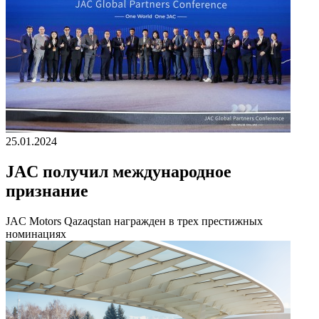
25.01.2024
JAC получил международное
признание
JAC Motors Qazaqstan награжден в трех престижных
номинациях