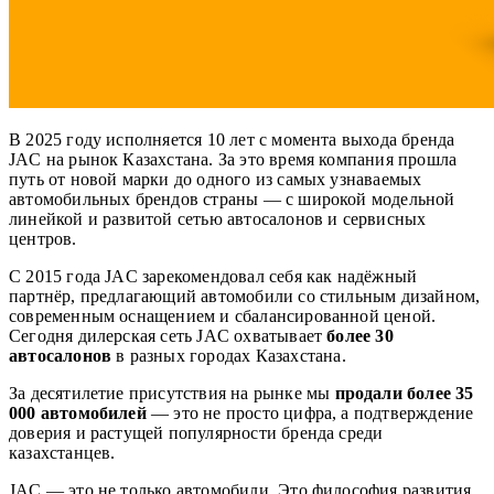
В 2025 году исполняется 10 лет с момента выхода бренда
JAC на рынок Казахстана. За это время компания прошла
путь от новой марки до одного из самых узнаваемых
автомобильных брендов страны — с широкой модельной
линейкой и развитой сетью автосалонов и сервисных
центров.
С 2015 года JAC зарекомендовал себя как надёжный
партнёр, предлагающий автомобили со стильным дизайном,
современным оснащением и сбалансированной ценой.
Сегодня дилерская сеть JAC охватывает
более 30
автосалонов
в разных городах Казахстана.
За десятилетие присутствия на рынке мы
продали более 35
000 автомобилей
— это не просто цифра, а подтверждение
доверия и растущей популярности бренда среди
казахстанцев.
JAC — это не только автомобили. Это философия развития,