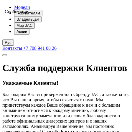
Модели
Сообщение
Покупателям
Владельцам
Мир JAC
Акции
Рус
Контакты
+7 708 941 08 26
Служба поддержки Клиентов
Уважаемые Клиенты!
Благодарим Вас за приверженность бренду JAC, а также за то,
что Вы нашли время, чтобы связаться с нами. Мы
приветствуем каждое Ваше обращение к нам и с большим
вниманием относимся к каждому мнению, любому
конструктивному замечанию или словам благодарности о
работе официальных дилерских центров и о наших
автомобилях. Анализируя Ваше мнение, мы постоянно
совершенствуемся! Спасибо Вам за то, что помогаете нам